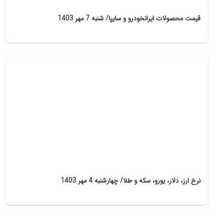
قیمت محصولات ایرانخودرو و سایپا/ شنبه 7 مهر 1403
نرخ ارز، دلار، یورو، سکه و طلا/ چهارشنبه 4 مهر 1403