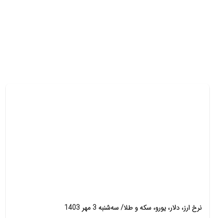
نرخ ارز، دلار، یورو، سکه و طلا/ سه‌شنبه 3 مهر 1403