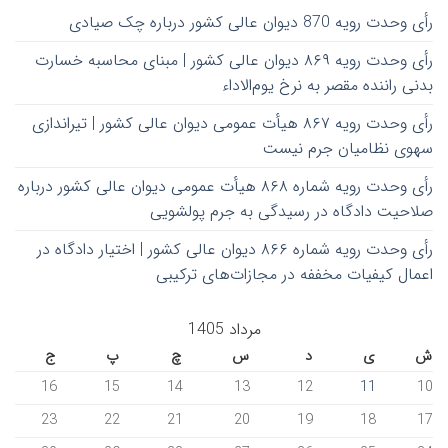
رأی وحدت رویه 870 دیوان عالی کشور درباره چک صیادی
رأی وحدت رویه ۸۶۹ دیوان عالی کشور | مبنای محاسبه خسارت
بدنی راننده مقصر به نرخ یوم‌الاداء
رأی وحدت رویه ۸۶۷ هیأت عمومی دیوان عالی کشور | تیراندازی
سهوی نظامیان جرم نیست
رأی وحدت رویه شماره ۸۶۸ هیأت عمومی دیوان عالی کشور درباره
صلاحیت دادگاه در رسیدگی به جرم پولشویی
رأی وحدت رویه شماره ۸۶۶ دیوان عالی کشور | اختیار دادگاه در
اعمال کیفیات مخففه در مجازات‌های ترکیبی
مرداد 1405
ش
ی
د
س
چ
پ
ج
16
15
14
13
12
11
10
23
22
21
20
19
18
17