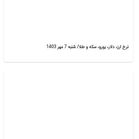
نرخ ارز، دلار، یورو، سکه و طلا/ شنبه 7 مهر 1403