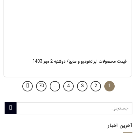
قیمت محصولات ایرانخودرو و سایپا/ دوشنبه 2 مهر 1403
70
…
4
3
2
1
آخرین اخبار