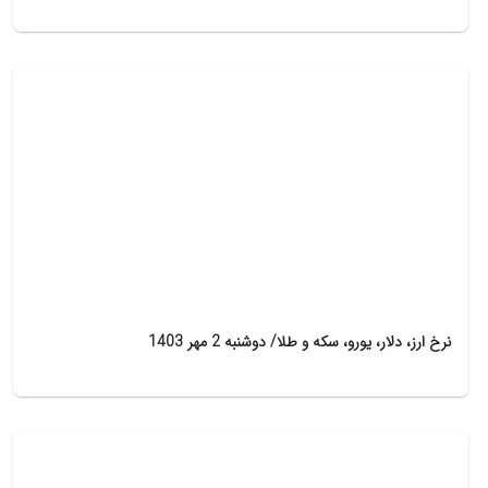
نرخ ارز، دلار، یورو، سکه و طلا/ دوشنبه 2 مهر 1403