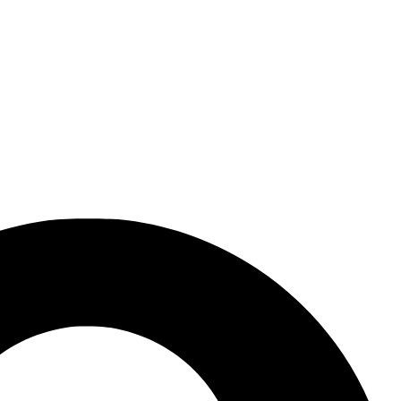
فرزانه آذربیک وکیل پایه یک دادگستری