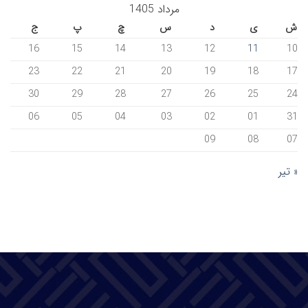
مرداد 1405
ش
ی
د
س
چ
پ
ج
16
15
14
13
12
11
10
23
22
21
20
19
18
17
30
29
28
27
26
25
24
06
05
04
03
02
01
31
09
08
07
« تیر