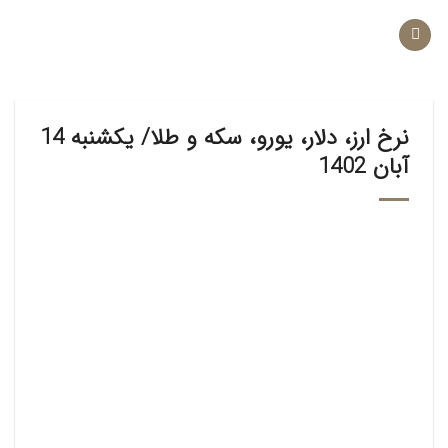
Ski
t
conten
نرخ ارز، دلار، یورو، سکه و طلا/ یکشنبه 14
آبان 1402