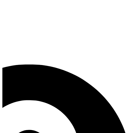
فرزانه آذربیک وکیل پایه یک دادگستری