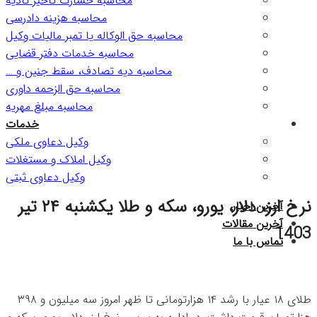
محاسبه خسارت تاخیر تادیه
محاسبه هزینه دادرسی
محاسبه حق الوکاله یا تمبر مالیات وکیل
محاسبه خدمات دفتر قضایی
محاسبه دیه تصادف، سقط جنین و …
محاسبه حق الزحمه داوری
محاسبه مبلغ مهریه
خدمات
وکیل دعاوی ملکی
وکیل املاک و مستغلات
وکیل دعاوی ثبتی
نرخ ارز، دلار، یورو، سکه و طلا یکشنبه ۲۴ تیر
آخرین اخبار
آخرین مقالات
1403
تماس با ما
طلای ۱۸ عیار با رشد ۱۴ هزارتومانی تا ظهر امروز سه میلیون و ۳۹۸