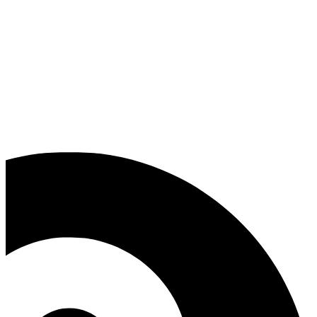
فرزانه آذربیک وکیل پایه یک دادگستری