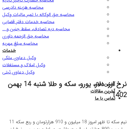
محاسبه خسارت تاخیر تادیه
محاسبه هزینه دادرسی
محاسبه حق الوکاله یا تمبر مالیات وکیل
محاسبه خدمات دفتر قضایی
محاسبه دیه تصادف، سقط جنین و …
محاسبه حق الزحمه داوری
محاسبه مبلغ مهریه
خدمات
وکیل دعاوی ملکی
وکیل املاک و مستغلات
وکیل دعاوی ثبتی
نرخ ارز، دلار، یورو، سکه و طلا شنبه 14 بهمن
آخرین اخبار
آخرین مقالات
1402
تماس با ما
نیم سکه تا ظهر امروز 18 میلیون و 910 هزارتومان و ربع سکه 11