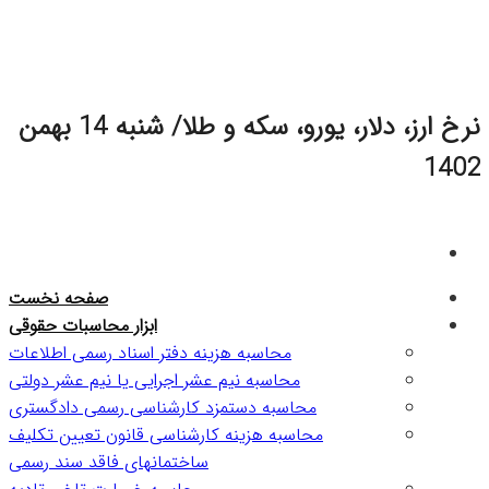
Skip
to
content
نرخ ارز، دلار، یورو، سکه و طلا/ شنبه 14 بهمن
1402
صفحه نخست
ابزار محاسبات حقوقی
محاسبه هزینه دفتر اسناد رسمی اطلاعات
محاسبه نیم عشر اجرایی یا نیم عشر دولتی
محاسبه دستمزد کارشناسی رسمی دادگستری
محاسبه هزینه کارشناسی قانون تعیین تکلیف
ساختمانهای فاقد سند رسمی