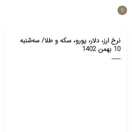
Ski
t
conten
نرخ ارز، دلار، یورو، سکه و طلا/ سه‌شنبه
10 بهمن 1402