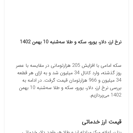
نرخ ارز، دلار، یورو، سکه و طلا سه‌شنبه 10 بهمن 1402
سکه امامی با افزایش 205 هزارتومانی در مقایسه با عصر
روز گذشته، وارد کانال 34 میلیون شد و به ازای هر قطعه
34 میلیون و 966 هزارتومان قیمت گرفت. در ادامه به
بررسی نرخ ارز، دلار، یورو، سکه و طلا سه‌شنبه 10 بهمن
1402 می‌پردازیم.
قیمت ارز خدماتی
بنا بر اعلام مرکز مبادله ارز و طلا هر واحد دلار خدماتی