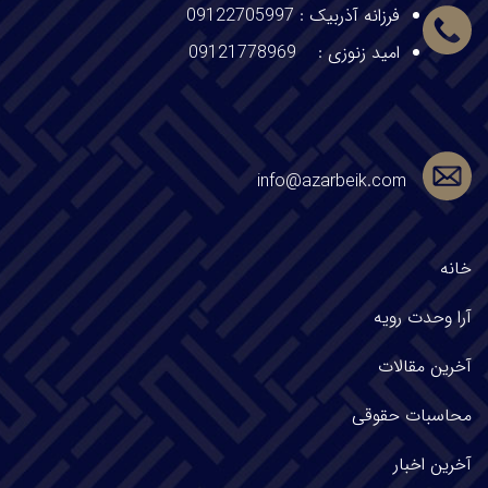
فرزانه آذربیک
:
09122705997
امید زنوزی :
09121778969
info@azarbeik.com
خانه
آرا وحدت
رویه
آخرین مقالات
محاسبات حقوقی
آخرین اخبار