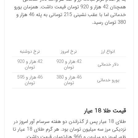
همچنان 42 هزار و 920 تومان قیمت داشت. همزمان یورو
خدماتی اما با عقب نشینی 215 تومانی به پله 46 هزار و
380 تومان رسید.
انواع ارز
نرخ امروز
نرخ دوشنبه
42 هزار و 920
42 هزار و 920
دلار خدماتی
تومان
تومان
46 هزار و 380
46 هزار و 595
یورو خدماتی
تومان
تومان
قیمت طلا 18 عیار
طلای 18 عیار پس از گذراندن دو هفته سرسام آور امروز در
نزدیکی مرز سه میلیون تومان بود. هر گرم طلای 18 عیار تا
ظهر امروز دو میلیون و 966 هزارتومان قیمت داشت.