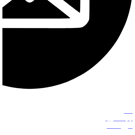
info@azarbeik.com
خانه
آرا وحدت
رویه
آخرین مقالات
محاسبات حقوقی