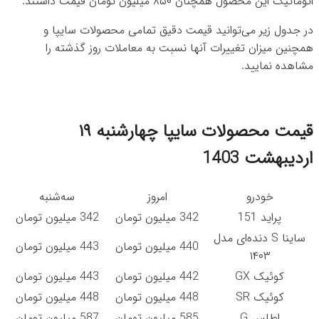
اتوماتیک این محصول همچنان ۸۵۰ میلیون تومان قیمت داشتند.
در جدول زیر می‌توانید قیمت دقیق تمامی محصولات سایپا و
همچنین میزان تغییرات آنها نسبت به معاملات روز گذشته را
مشاهده نمایید.
قیمت محصولات سایپا چهارشنبه ۱۹
اردیبهشت 1403
خودرو
امروز
سه‌شنبه
پراید 151
342 میلیون تومان
342 میلیون تومان
ساینا S دنده‌ای مدل
440 میلیون تومان
443 میلیون تومان
۱۴۰۳
کوئیک GX
442 میلیون تومان
443 میلیون تومان
کوئیک SR
448 میلیون تومان
448 میلیون تومان
اطلس G
585 میلیون تومان
587 میلیون تومان