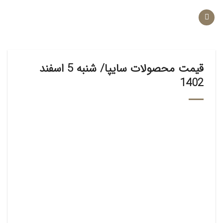
Ski
t
conten
قیمت محصولات سایپا/ شنبه 5 اسفند
1402