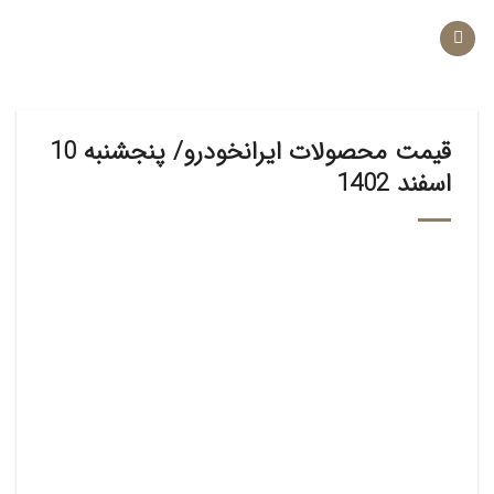
Ski
t
conten
قیمت محصولات ایرانخودرو/ پنجشنبه 10
اسفند 1402