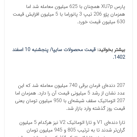
پارس XU7p همچنان با 625 میلیون معامله شد اما
همزمان پژو 206 تیپ 3 پانوراما با 5 میلیون افزایش قیمت
630 میلیون قیمت خورد.
بیشتر بخوانید:
قیمت محصولات سایپا/ پنجشنبه 10 اسفند
1402.
207 دنده‌ای فرمان برقی 740 میلیون معامله شد که این
عدد نشان از رشد 5 میلیونی قیمت آن را دارد. همزمان اما
207 اتوماتیک سقف شیشه‌ای با 950 میلیون تومان یعنی
قیمت روز گذشته وارد بازار شد.
تارا دنده‌ای V1 و تارا اتوماتیک V2 نیز هرکدام 5 میلیون
گران‌تر شدند تا به ترتیب 805 و 945 میلیون تومان